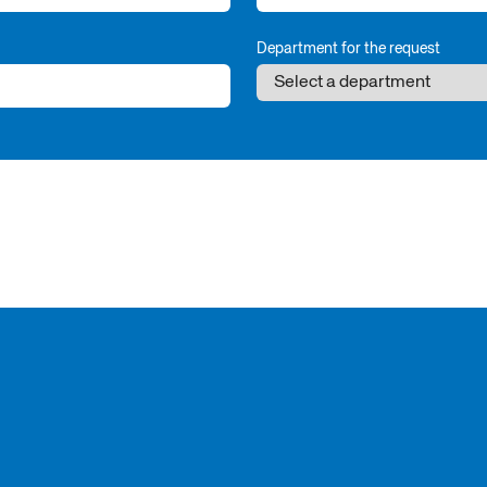
Department for the request