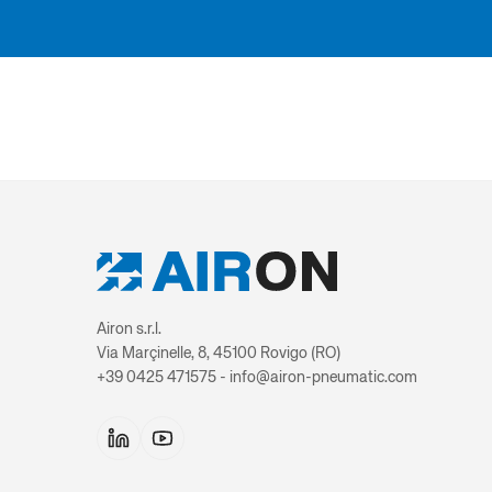
Airon s.r.l.
Via Marçinelle, 8, 45100 Rovigo (RO)
+39 0425 471575 - info@airon-pneumatic.com