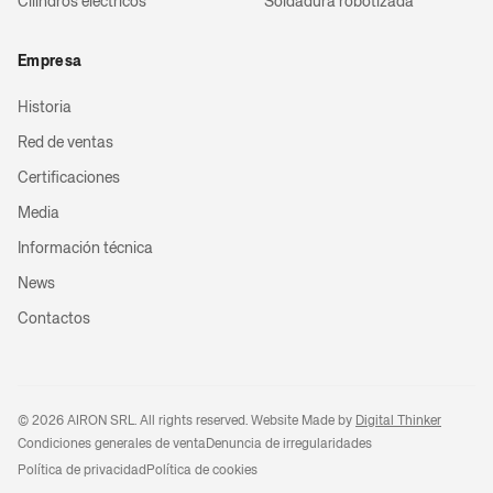
Cilindros eléctricos
Soldadura robotizada
Empresa
Historia
Red de ventas
Certificaciones
Media
Información técnica
News
Contactos
©
2026
AIRON SRL. All rights reserved. Website Made by
Digital Thinker
Condiciones generales de venta
Denuncia de irregularidades
Política de privacidad
Política de cookies