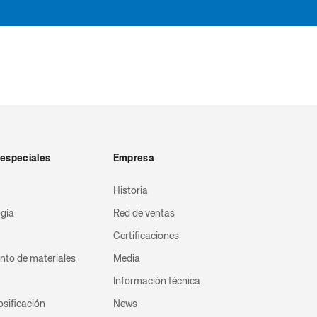
especiales
Empresa
Historia
ogía
Red de ventas
Certificaciones
nto de materiales
Media
Información técnica
osificación
News