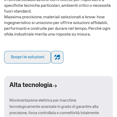
in stretta collaborazione con il cliente per rispondere a
specifiche tecniche particolari, ambienti critici o necessità
fuori standard.
Massima precisione, materiali selezionati e know-how
ingegneristico si uniscono per offrire soluzioni affidabili,
performanti e costruite per durare nel tempo. Perché ogni
sfida industriale merita una risposta su misura.
Scopri le soluzioni
Alta tecnologia
Movimentazione elettrica per macchine
tecnologicamente avanzate in grado di garantire alta
precisione, forza controllata e connettività totalmente