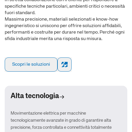
in stretta collaborazione con il cliente per rispondere a
specifiche tecniche particolari, ambienti critici o necessità
fuori standard.
Massima precisione, materiali selezionati e know-how
ingegneristico si uniscono per offrire soluzioni affidabili,
performanti e costruite per durare nel tempo. Perché ogni
sfida industriale merita una risposta su misura.
Scopri le soluzioni
Alta tecnologia
Movimentazione elettrica per macchine
tecnologicamente avanzate in grado di garantire alta
precisione, forza controllata e connettività totalmente